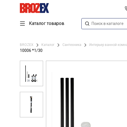
Каталог товаров
BROZEX
Каталог
Сантехника
Интерьер ванной ком
10006 *1/30