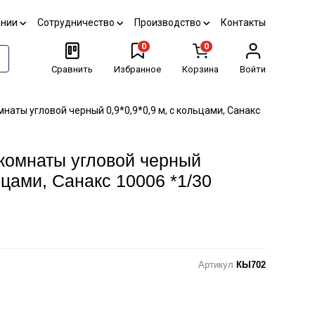
ании
Сотрудничество
Производство
Контакты
0
0
Сравнить
Избранное
Корзина
Войти
наты угловой черный 0,9*0,9*0,9 м, с кольцами, Санакс
комнаты угловой черный
льцами, Санакс 10006 *1/30
Артикул
КЫ702