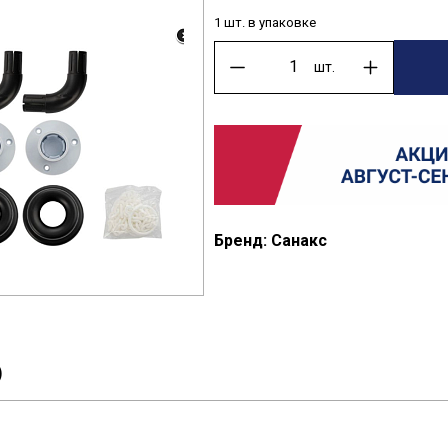
1 шт. в упаковке
шт.
Бренд: Санакс
)