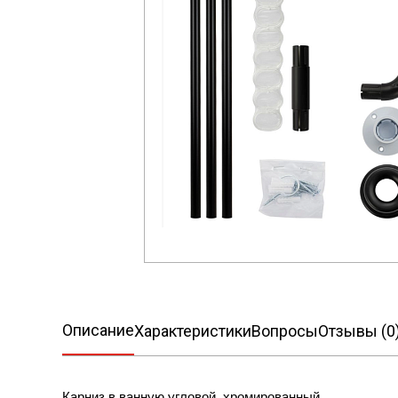
Описание
Характеристики
Вопросы
Отзывы (0
Карниз в ванную угловой, хромированный.