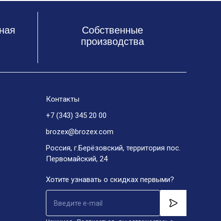
ная
Собственные
производства
Контакты
+7 (343) 345 20 00
brozex@brozex.com
Россия, г.Берёзовский, территория пос.
Первомайский, 24
Хотите узнавать о скидках первыми?