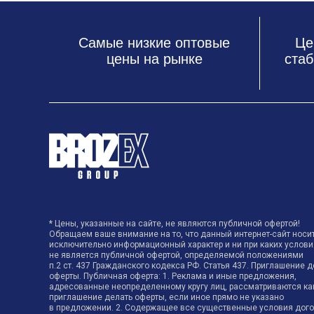
Самые низкие оптовые
Це
цены на рынке
стаб
* Цены, указанные на сайте, не являются публичной офертой!
Обращаем ваше внимание на то, что данный интернет-сайт носи
исключительно информационный характер и ни при каких услови
не является публичной офертой, определяемой положениями
п.2 ст. 437 Гражданского кодекса РФ. Статья 437. Приглашение д
оферты. Публичная оферта: 1. Реклама и иные предложения,
адресованные неопределенному кругу лиц, рассматриваются ка
приглашение делать оферты, если иное прямо не указано
в предложении. 2. Содержащее все существенные условия дог