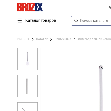
Каталог товаров
BROZEX
Каталог
Сантехника
Интерьер ванной ком